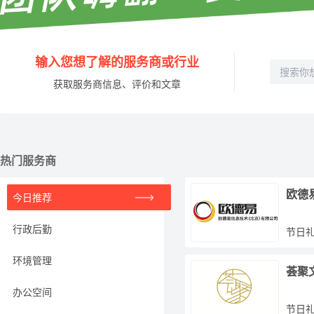
输入您想了解的服务商或行业
获取服务商信息、评价和文章
热门服务商
欧德
今日推荐
行政后勤
节日
环境管理
荟聚
办公空间
节日