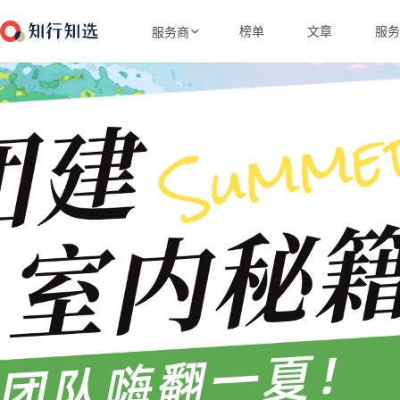
榜单
文章
服务
服务商