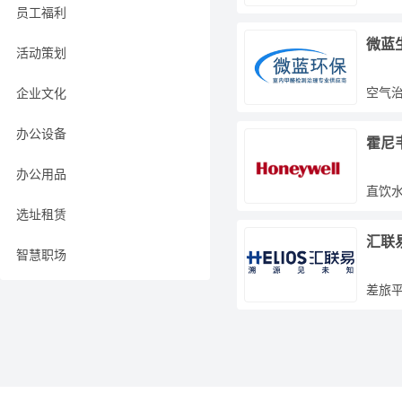
员工福利
微蓝
活动策划
空气
企业文化
办公设备
霍尼
办公用品
直饮
选址租赁
汇联
智慧职场
差旅